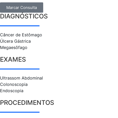
Marcar Consulta
DIAGNÓSTICOS
Câncer de Estômago
Úlcera Gástrica
Megaesôfago
EXAMES
Ultrassom Abdominal
Colonoscopia
Endoscopia
PROCEDIMENTOS