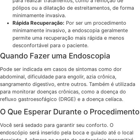
para realizar tratamentos, como a remoção de
pólipos ou a dilatação de estreitamentos, de forma
minimamente invasiva.
Rápida Recuperação:
Por ser um procedimento
minimamente invasivo, a endoscopia geralmente
permite uma recuperação mais rápida e menos
desconfortável para o paciente.
Quando Fazer uma Endoscopia
Pode ser indicada em casos de sintomas como dor
abdominal, dificuldade para engolir, azia crônica,
sangramento digestivo, entre outros. Também é utilizada
para monitorar doenças crônicas, como a doença do
refluxo gastroesofágico (DRGE) e a doença celíaca.
O Que Esperar Durante o Procedimento
Você será sedado para garantir seu conforto. O
endoscópio será inserido pela boca e guiado até o local
desejado. A câmera na ponta do endoscópio transmitirá