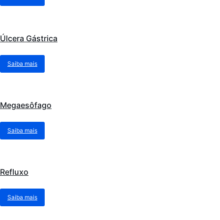
Úlcera Gástrica
Saiba mais
Megaesôfago
Saiba mais
Refluxo
Saiba mais